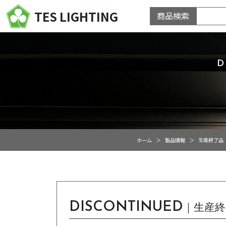
TES LIGHTING
商品検索
ホーム
製品情報
生産終了品
DISCONTINUED
｜生産終