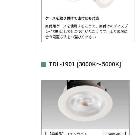
ケースを取り付けて直付にも対応
直付用ケースを使用することで、直付けのディスプ
レイ照明としてもご使用いただけます。より現場に
合う設置方法をお選びください
TDL-1901 [3000K～5000K]
【廃番品】コインライト
消費効率