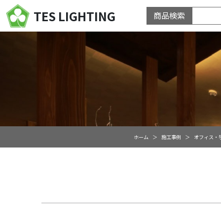
TES LIGHTING
商品検索
ホーム
施工事例
オフィス・