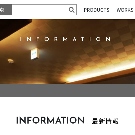
索
PRODUCTS
WORKS
INFORMATION
INFORMATION
｜最新情報