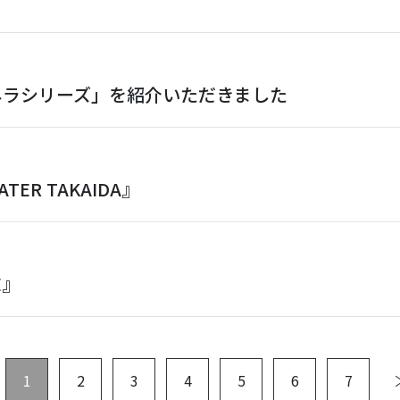
ネラシリーズ」を紹介いただきました
ER TAKAIDA』
E』
1
2
3
4
5
6
7