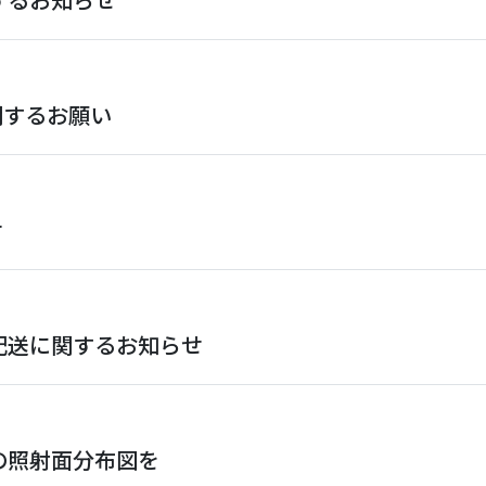
関するお願い
せ
と配送に関するお知らせ
11シリーズの照射面分布図を 1