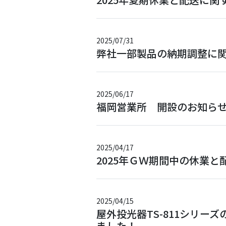
2025/07/31
弊社一部製品の納期調整に
2025/06/17
福岡営業所 開設のお知ら
2025/04/17
2025年ＧＷ期間中の休業
2025/04/15
屋外投光器TS-8
ました！