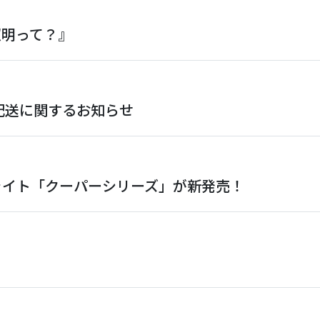
照明って？』
と配送に関するお知らせ
ライト「クーパーシリーズ」が新発売！