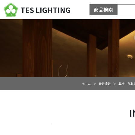
TES LIGHTING
商品検索
ホーム
最新情報
弊社一部製