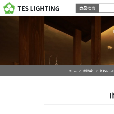
TES LIGHTING
商品検索
ホーム
最新情報
新商品！コネ