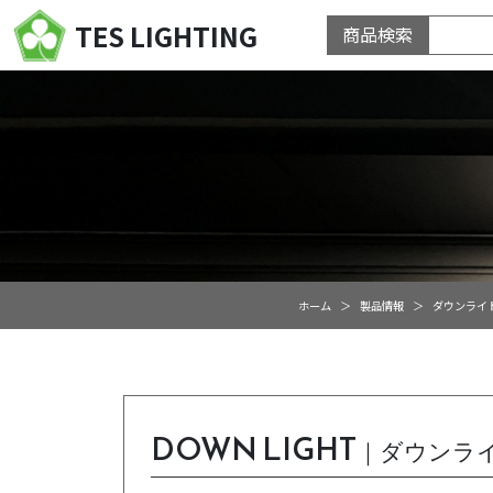
TES LIGHTING
商品検索
ホーム
製品情報
ダウンライ
DOWN LIGHT
｜ダウンラ