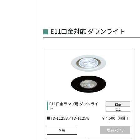
E11口金対応 ダウンライト
E11口金ランプ用 ダウンライ
口金
ト
E11
■TD-1125B／TD-1125W
￥4,500（税別）
埋込穴 75
M形