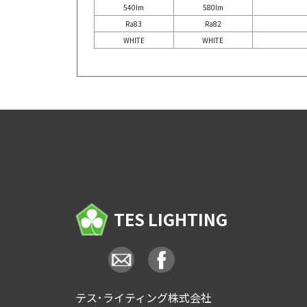
540lm
580lm
Ra83
Ra82
WHITE
WHITE
TES LIGHTING
テス･ライティング株式会社